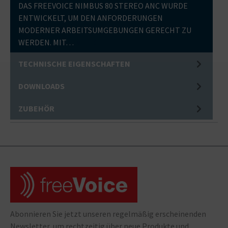
DAS FREEVOICE NIMBUS 80 STEREO ANC WURDE
ENTWICKELT, UM DEN ANFORDERUNGEN
MODERNER ARBEITSUMGEBUNGEN GERECHT ZU
WERDEN. MIT…
MEHR
TECHNISCHE EIGENSCHAFTEN
DOWNLOADS
ZUBEHÖR
Abonnieren Sie jetzt unseren regelmäßig erscheinenden
Newsletter, um rechtzeitig über neue Produkte und