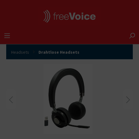
Headsets
Drahtlose Headsets